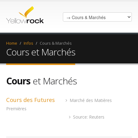
Home
/
Infos
/
Cours & Marchés
Cours et Marchés
Cours
et Marchés
Cours des Futures
Marché des Matières
Premières
Source: Reuters