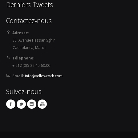
Derniers Tweets
Contactez-nous
Adresse:
33, Avenue Hassan Sghir
Casablanca, Maroc
Téléphone:
+ 212 (0)5 22.45.60.00
Email:
info@yellowrock.com
Suivez-nous