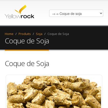
Home
/
Produits
/
Soja
/
Coque de Soja
Coque de Soja
Coque de Soja