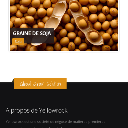
GRAINE DE SOJA
Soja
Global Grain Solution
A propos de Yellowrock
Yellowrock est une société de négoce de matières premières