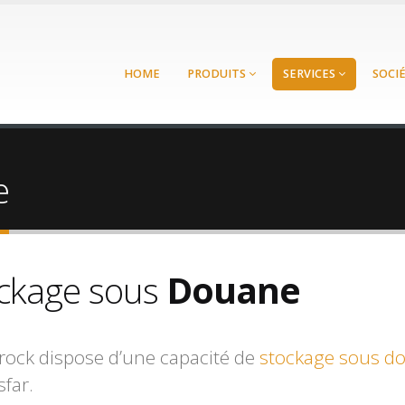
HOME
PRODUITS
SERVICES
SOCI
e
ckage sous
Douane
rock dispose d’une capacité de
stockage sous d
sfar.