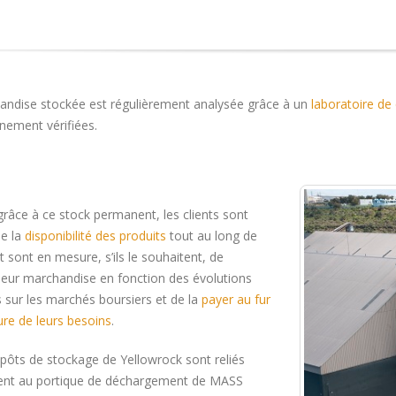
andise stockée est régulièrement analysée grâce à un
laboratoire de 
nement vérifiées.
grâce à ce stock permanent, les clients sont
de la
disponibilité des produits
tout au long de
et sont en mesure, s’ils le souhaitent, de
 leur marchandise en fonction des évolutions
 sur les marchés boursiers et de la
payer au fur
re de leurs besoins
.
pôts de stockage de Yellowrock sont reliés
ent au portique de déchargement de MASS