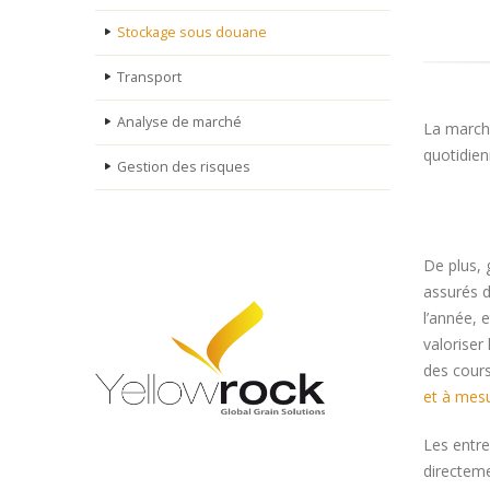
Stockage sous douane
Transport
Analyse de marché
La march
quotidien
Gestion des risques
De plus, 
assurés 
l’année, 
valoriser
des cours
et à mesu
Les entre
directem